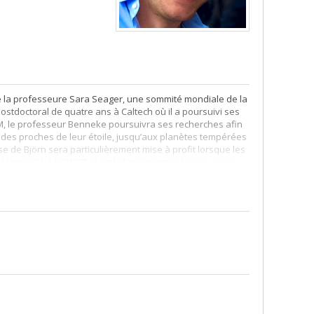
e la professeure Sara Seager, une sommité mondiale de la
ostdoctoral de quatre ans à Caltech où il a poursuivi ses
eM, le professeur Benneke poursuivra ses recherches afin
udes proches de leur étoile, jusqu’aux planètes tempérées
tise de Björn sera particulièrement mise à profit lorsque les
l James Webb (JWST), dont le lancement est prévu pour